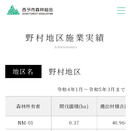
野村地区施業実績
Achievements
野村地区
地区名
令和4年1月～令和5年3月まで
森林所有者
間伐面積(ha)
搬出材積合計(
NM-01
0.37
40.964