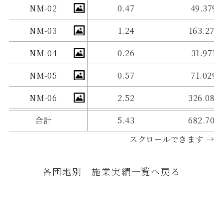
NM-02
0.47
49.379
NM-03
1.24
163.277
NM-04
0.26
31.971
NM-05
0.57
71.029
NM-06
2.52
326.089
合計
5.43
682.709
スクロールできます →
各団地別 施業実績一覧へ戻る