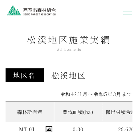
松渓地区施業実績
Achievements
松渓地区
地区名
令和4年1月～令和5年3月まで
森林所有者
間伐面積(ha)
搬出材積合計(
MT-01
0.30
26.620